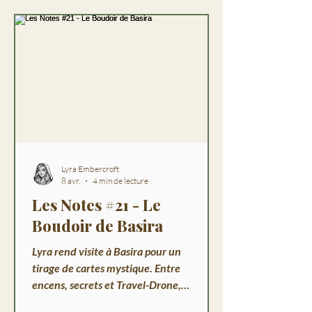
Lyra Embercroft
8 avr.
4 min de lecture
Les Notes #21 - Le
Boudoir de Basira
Lyra rend visite à Basira pour un
tirage de cartes mystique. Entre
encens, secrets et Travel-Drone,
une soirée à Havenport qui révèle