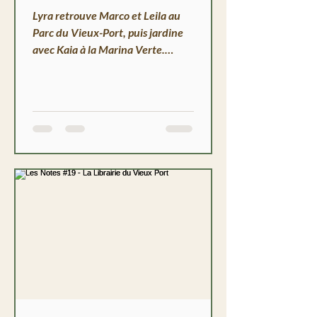
Lyra retrouve Marco et Leila au
Parc du Vieux-Port, puis jardine
avec Kaia à la Marina Verte.
Soupe miso, semis de capucines,
et une phrase qui change tout.