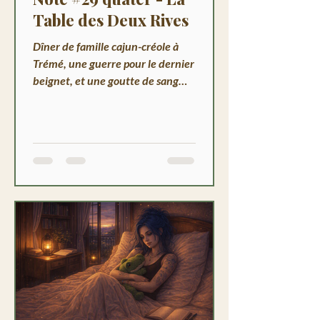
Table des Deux Rives
Dîner de famille cajun-créole à
Trémé, une guerre pour le dernier
beignet, et une goutte de sang
que Yuto n'aurait pas dû
remarquer. Demain, le bayou.