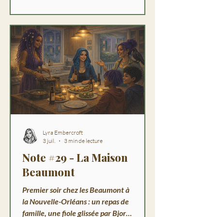
Lyra Embercroft
3 juil.
3 min de lecture
Note #29 - La Maison
Beaumont
Premier soir chez les Beaumont à
la Nouvelle-Orléans : un repas de
famille, une fiole glissée par Bjorn,