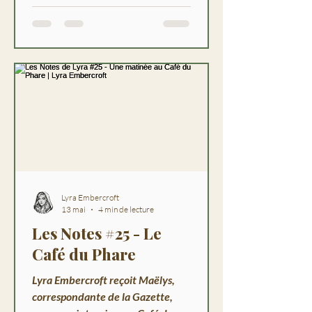
Lyra Embercroft
13 mai
4 min de lecture
Les Notes #25 - Le
Café du Phare
Lyra Embercroft reçoit Maëlys,
correspondante de la Gazette,