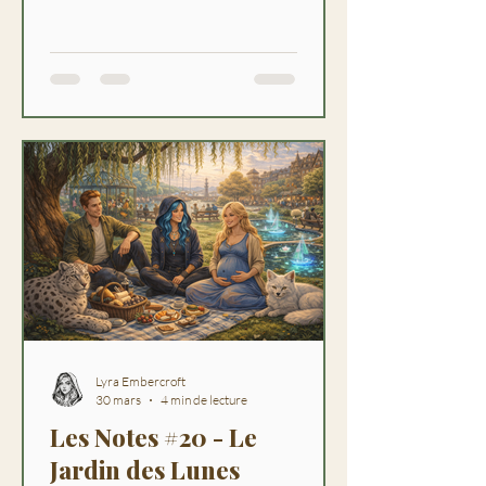
plus qu'elle ne dit.
Lyra Embercroft
30 mars
4 min de lecture
Les Notes #20 - Le
Jardin des Lunes