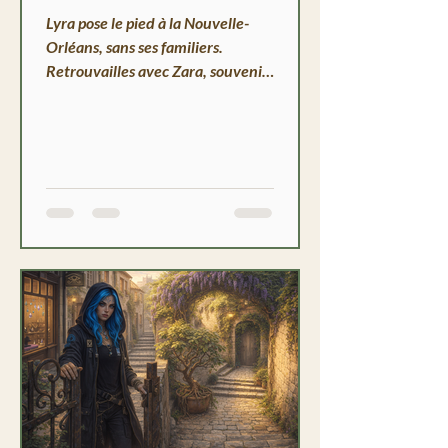
Lyra pose le pied à la Nouvelle-
Orléans, sans ses familiers.
Retrouvailles avec Zara, souvenir
d'un premier tatouage et un
prénom qu'on n'ose pas dire.