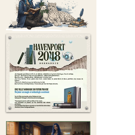
de
Lyra