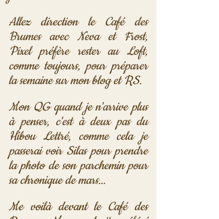
Allez direction le Café des 
Brumes avec Neva et Frost, 
Pixel préfère rester au Loft, 
comme toujours, pour préparer 
la semaine sur mon blog et RS. 
Mon QG quand je n'arrive plus 
à penser, c'est à deux pas du 
Hibou Lettré, comme cela je 
passerai voir Silas pour prendre 
la photo de son parchemin pour 
sa chronique de mars...
Me voilà devant le Café des 