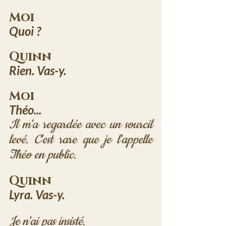
Moi
Quoi ?
Quinn
Rien. Vas-y.
Moi
Théo...
Il m'a regardée avec un sourcil 
levé. C'est rare que je l'appelle 
Théo en public.
Quinn
Lyra. Vas-y.
Je n'ai pas insisté.