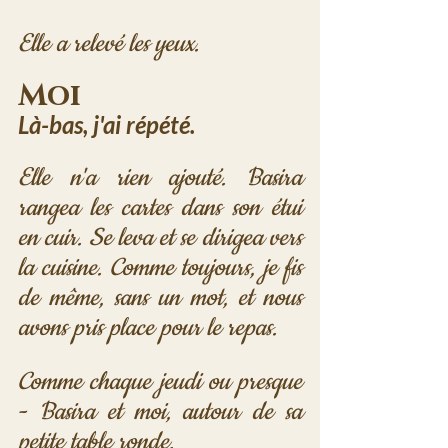
Elle a relevé les yeux.
Moi
Là-bas, j'ai répété.
Elle n'a rien ajouté. Basira 
rangea les cartes dans son étui 
en cuir. Se leva et se dirigea vers 
la cuisine. Comme toujours, je fis 
de même, sans un mot, et nous 
avons pris place pour le repas.
Comme chaque jeudi ou presque 
- Basira et moi, autour de sa 
petite table ronde.