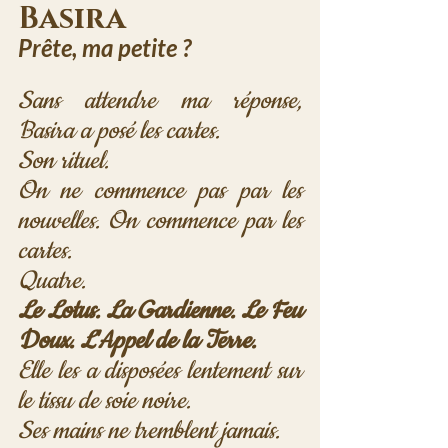
Basira
Prête, ma petite ?
Sans attendre ma réponse, 
Basira a posé les cartes.
Son rituel.
On ne commence pas par les 
nouvelles. On commence par les 
cartes.
Quatre.
Le Lotus. La Gardienne. Le Feu 
Doux. L'Appel de la Terre.
Elle les a disposées lentement sur 
le tissu de soie noire.
Ses mains ne tremblent jamais.