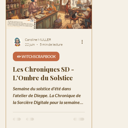
Caroline MULLER
22 juin
5 min de lecture
✏️ WITCHSCRAPBOOK
Les Chroniques SD -
L'Ombre du Solstice
Semaine du solstice d'été dans
l'atelier de Dieppe. La Chronique de
la Sorcière Digitale pour la semaine
du 22 juin.