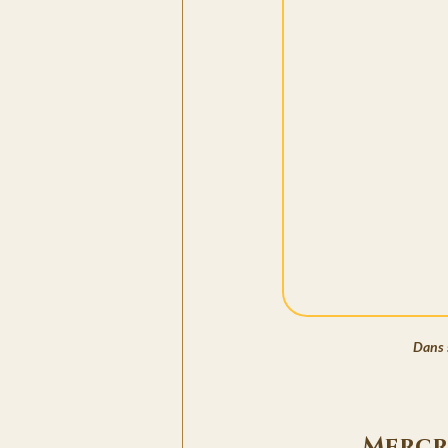
Dans s
Mercre