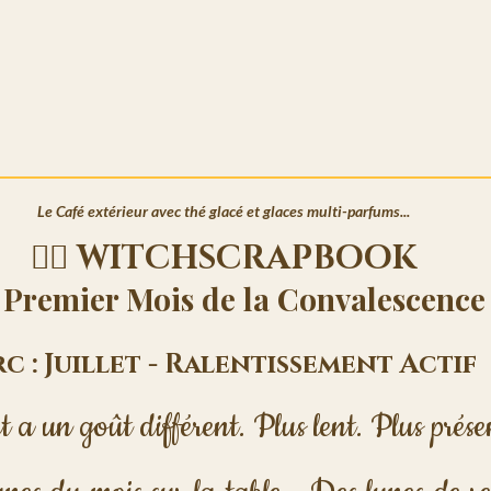
Le Café extérieur avec thé glacé et glaces multi-parfums...
🧙‍♀️ WITCHSCRAPBOOK
 Premier Mois de la Convalescence
c : Juillet - Ralentissement Actif
et a un goût différent. Plus lent. Plus prése