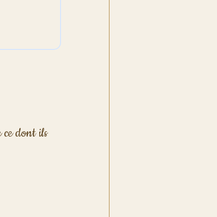
 ce dont ils 