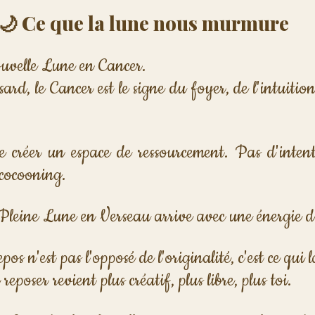
🌙 Ce que la lune nous murmure
Nouvelle Lune en Cancer.
ard, le Cancer est le signe du foyer, de l'intuition
e créer un espace de ressourcement. Pas d'intenti
 cocooning.
la Pleine Lune en Verseau arrive avec une énergie d
pos n'est pas l'opposé de l'originalité, c'est ce qui 
 reposer revient plus créatif, plus libre, plus toi.