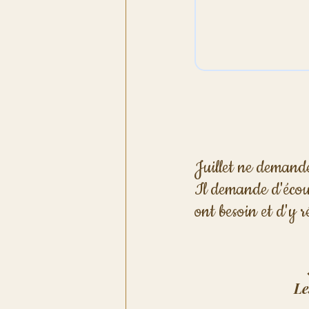
Juillet ne demande
Il demande d'écoute
ont besoin et d'y r
Le