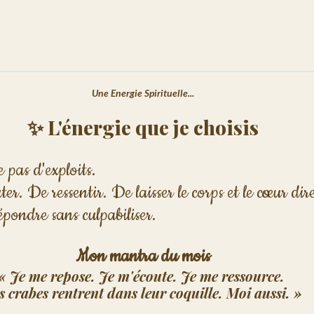
Une Energie Spirituelle...
✨ L'énergie que je choisis
 pas d'exploits.
r. De ressentir. De laisser le corps et le cœur dire
épondre sans culpabiliser.
Mon mantra du mois
« Je me repose. Je m'écoute. Je me ressource. 
s crabes rentrent dans leur coquille. Moi aussi. »