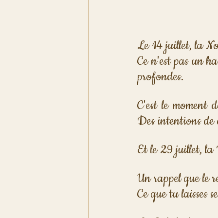
Le 14 juillet, la 
Ce n'est pas un has
profondes.
C'est le moment d
Des intentions de
Et le 29 juillet, 
Un rappel que le re
Ce que tu laisses se