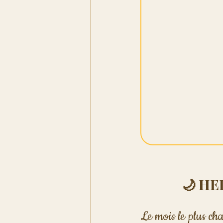
🌙 HE
Le mois le plus ch