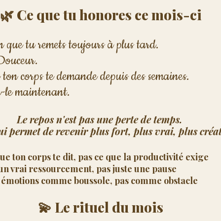
🌿 Ce que tu honores ce mois-ci
n que tu remets toujours à plus tard.
Douceur. 
 ton corps te demande depuis des semaines.
re-le maintenant.
Le repos n'est pas une perte de temps. 
ui permet de revenir plus fort, plus vrai, plus créat
ue ton corps te dit, pas ce que la productivité exige
un vrai ressourcement, pas juste une pause
s émotions comme boussole, pas comme obstacle
💫 Le rituel du mois