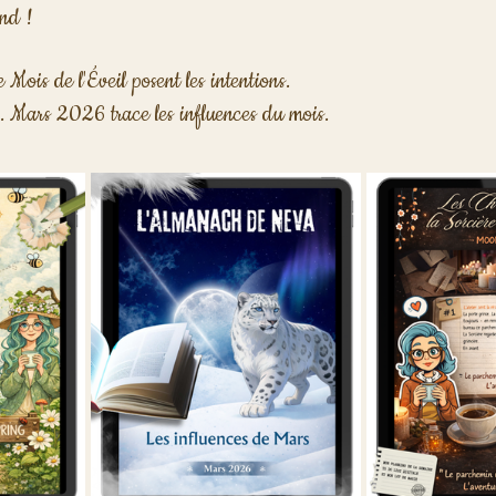
nd !
 Mois de l'Éveil posent les intentions. 
 Mars 2026 trace les influences du mois. 