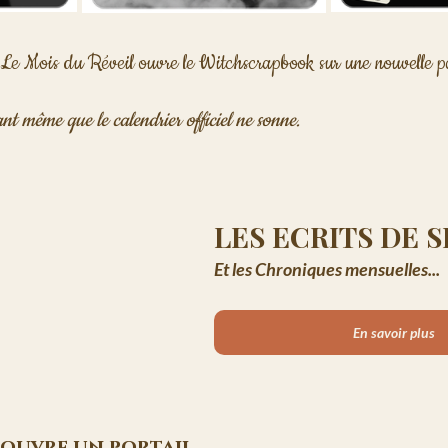
e Mois du Réveil ouvre le Witchscrapbook sur une nouvelle p
ant même que le calendrier officiel ne sonne. 
LES ECRITS DE SI
Et les Chroniques mensuelles...
En savoir plus
n ouvre un portail