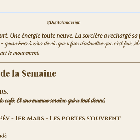
@Digitalcmdesign
rt. Une énergie toute neuve. La sorcière a rechargé sa 
uivi le mouvement. 
 de la Semaine
rs. 
e café. Et une maman sorcière qui a tout donné. 
Fév - 1er Mars - Les portes s'ouvrent
ndi. 