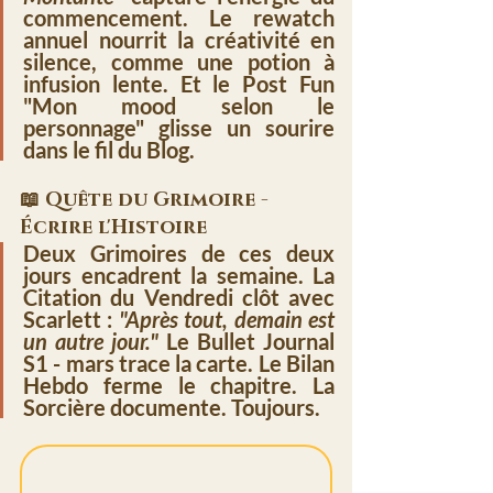
commencement. Le 
rewatch 
annuel
 nourrit la créativité en 
silence, comme une potion à 
infusion lente. Et le 
Post Fun 
"Mon mood selon le 
personnage"
 glisse un sourire 
dans le fil du Blog.
📖 Quête du Grimoire - 
Écrire l'Histoire
Deux Grimoires de ces deux 
jours
 encadrent la semaine. 
La 
Citation du Vendredi
 clôt avec 
Scarlett : 
"Après tout, demain est 
un autre jour."
 Le 
Bullet Journal 
S1 - mars
 trace la carte. 
Le Bilan 
Hebdo
 ferme le chapitre. 
La 
Sorcière documente
. Toujours.