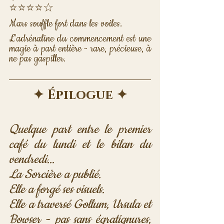
⭐⭐⭐⭐☆ 
Mars souffle fort dans les voiles. 
L'adrénaline du commencement est une 
magie à part entière - rare, précieuse, à 
ne pas gaspiller.
✦ Épilogue ✦
Quelque part entre le premier 
café du lundi et le bilan du 
vendredi...
La Sorcière a publié. 
Elle a forgé ses visuels. 
Elle a traversé Gollum, Ursula et 
Bowser - pas sans égratignures, 