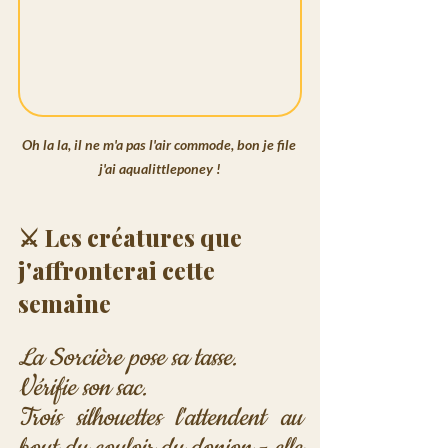
Oh la la, il ne m'a pas l'air commode, bon je file 
j'ai aqualittleponey !
⚔️ Les créatures que 
j'affronterai cette 
semaine
La Sorcière pose sa tasse. 
Vérifie son sac. 
Trois silhouettes l'attendent au 
bout du couloir du donjon - elle 