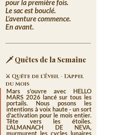
pour la première fois. 
Le sac est bouclé. 
L'aventure commence.
En avant.
🗡️ Quêtes de la Semaine
⚔️ Quête de l'Éveil - L'Appel 
du Mois
Mars
 s'ouvre avec 
HELLO 
MARS 2026
 lancé sur tous les 
portails. Nous posons les 
intentions à voix haute - un sort 
d'activation pour le mois entier. 
Tête vers les étoiles. 
L'ALMANACH DE NEVA
, 
murmurent les cycles lunaires 