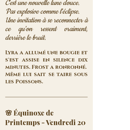
C'est une nouvelle lune douce. 
Pas explosive comme l'éclipse. 
Une invitation à se reconnecter à 
ce qu'on ressent vraiment, 
derrière le bruit.
Lyra a allumé une bougie et 
s'est assise en silence dix 
minutes. Frost a ronronné. 
Même lui sait se taire sous 
les Poissons.
🌸 Équinoxe de 
Printemps - Vendredi 20 