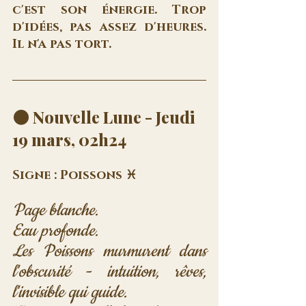
c'est son énergie. Trop 
d'idées, pas assez d'heures. 
Il n'a pas tort.
🌑 Nouvelle Lune - Jeudi 
19 mars, 02h24
Signe : Poissons ♓
Page blanche. 
Eau profonde. 
Les Poissons murmurent dans 
l'obscurité - intuition, rêves, 
l'invisible qui guide.