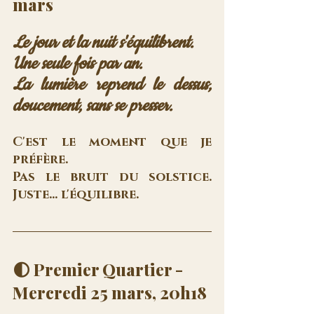
mars
Le jour et la nuit s'équilibrent. 
Une seule fois par an. 
La lumière reprend le dessus, 
doucement, sans se presser.
C'est le moment que je 
préfère. 
Pas le bruit du solstice. 
Juste... l'équilibre.
🌓 Premier Quartier - 
Mercredi 25 mars, 20h18