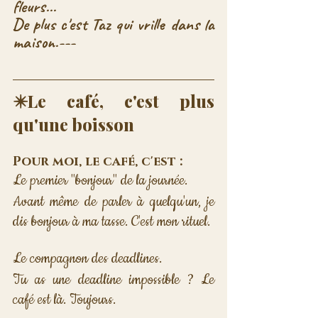
fleurs...
De plus c'est Taz qui vrille dans la 
maison.---
✴️Le café, c'est plus 
qu'une boisson
Pour moi, le café, c'est :
Le premier "bonjour" de la journée. 
Avant même de parler à quelqu'un, je 
dis bonjour à ma tasse. C'est mon rituel.
Le compagnon des deadlines. 
Tu as une deadline impossible ? Le 
café est là. Toujours.