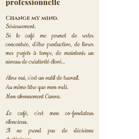
professionnelle
Change my mind.
Sérieusement. 
Si le café me permet de rester 
concentrée, d'être productive, de livrer 
mes projets à temps, de maintenir un 
niveau de créativité élevé... 
Alors oui, c'est un outil de travail. 
Au même titre que mon ordi. 
Mon abonnement Canva.
Le café, c'est mon co-fondateur 
silencieux. 
Il ne prend pas de décisions 