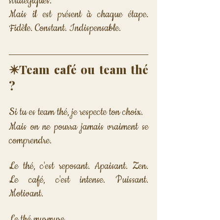
stratégiques. 
Mais il est présent à chaque étape. 
Fidèle. Constant. Indispensable.
✴️Team café ou team thé 
?
Si tu es team thé, je respecte ton choix. 
Mais on ne pourra jamais vraiment se 
comprendre.
Le thé, c'est reposant. Apaisant. Zen. 
Le café, c'est intense. Puissant. 
Motivant.
Le thé murmure. 