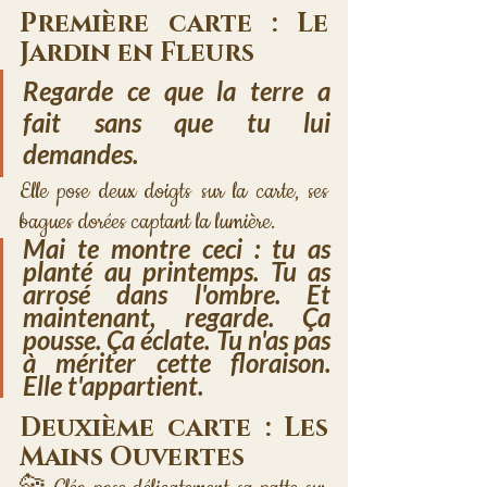
Première carte : Le 
Jardin en Fleurs
Regarde ce que la terre a 
fait sans que tu lui 
demandes.
Elle pose deux doigts sur la carte, ses 
bagues dorées captant la lumière.
Mai te montre ceci : tu as 
planté au printemps. Tu as 
arrosé dans l'ombre. Et 
maintenant, regarde. Ça 
pousse. Ça éclate. Tu n'as pas 
à mériter cette floraison. 
Elle t'appartient.
Deuxième carte : Les 
Mains Ouvertes