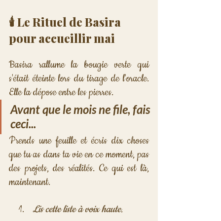
🕯️ Le Rituel de Basira 
pour accueillir mai
Basira rallume la bougie verte qui 
s'était éteinte lors du tirage de l'oracle. 
Elle la dépose entre les pierres.
Avant que le mois ne file, fais 
ceci...
Prends une feuille et écris dix choses 
que tu as dans ta vie en ce moment, pas 
des projets, des réalités. Ce qui est là, 
maintenant.
Lis cette liste à voix haute. 