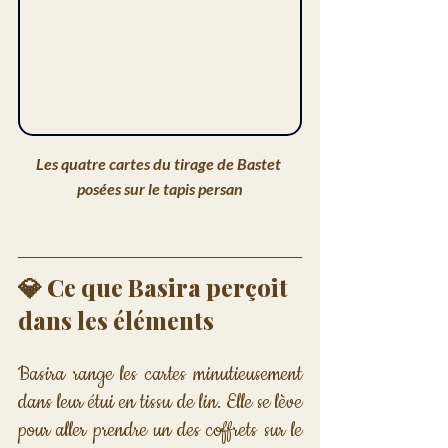
Les quatre cartes du tirage de Bastet 
posées sur le tapis persan
💎 Ce que Basira perçoit 
dans les éléments
Basira range les cartes minutieusement 
dans leur étui en tissu de lin. Elle se lève 
pour aller prendre un des coffrets sur le 