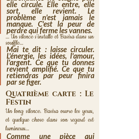
elle circule. Elle entre, elle 
sort, elle revient. Le 
problème n'est jamais le 
manque. C'est la peur de 
perdre qui ferme les vannes.
... Un silence s'installe et Basira dans un 
souffle...
Mai te dit : laisse circuler. 
L'énergie, les idées, l'amour, 
l'argent. Ce que tu donnes 
revient amplifié. Ce que tu 
retiendras par peur finira 
par se figer.
Quatrième carte : Le 
Festin
Un long silence. Basira ouvre les yeux, 
et quelque chose dans son regard est 
lumineux... 
Comme une pièce qui 