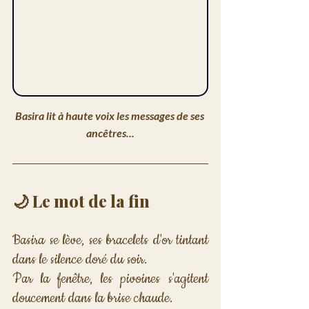
Basira lit à haute voix les messages de ses 
ancêtres...
🌙 Le mot de la fin
Basira se lève, ses bracelets d'or tintant 
dans le silence doré du soir. 
Par la fenêtre, les pivoines s'agitent 
doucement dans la brise chaude. 