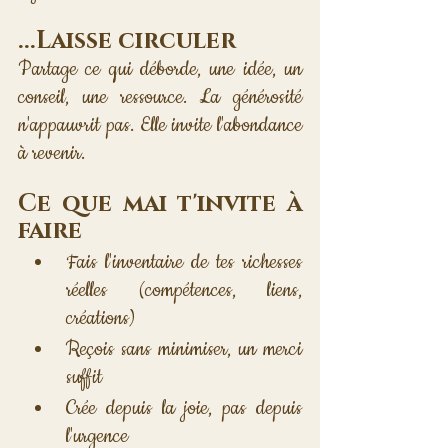
...Laisse circuler
Partage ce qui déborde, une idée, un 
conseil, une ressource. La générosité 
n'appauvrit pas. Elle invite l'abondance 
à revenir.
Ce que mai t'invite à 
faire
Fais l'inventaire de tes richesses 
réelles (compétences, liens, 
créations)
Reçois sans minimiser, un merci 
suffit
Crée depuis la joie, pas depuis 
l'urgence