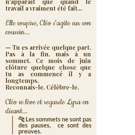
n'apparaît que quand le 
travail a vraiment été fait...
Elle soupire, Cléo s'agite sur son 
coussin...
— Tu es arrivée quelque part. 
Pas à la fin, mais à un 
sommet. Ce mois de juin 
clôture quelque chose que 
tu as commencé il y a 
longtemps. 
Reconnais-le. Célèbre-le.
Cléo se lève et regarde Lyra en 
disant...
🐆 Les sommets ne sont pas 
des pauses,  ce sont des 
preuves.