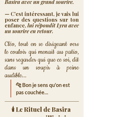
Basira avec un grand sourire.
— C'est intéressant, je vais lui 
poser des questions sur ton 
enfance, 
lui répondit Lyra avec 
un sourire en retour.
Cléo, tout en se dirigeant vers 
le couloir qui menait au patio, 
sans regarder qui que ce soi, dit 
dans un soupir à peine 
audible...
🐆
 Bon je sens qu'on est 
pas couchée...
🕯️ Le Rituel de Basira 