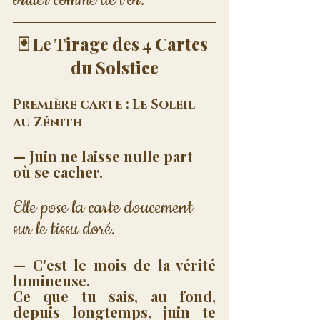
🃏 Le Tirage des 4 Cartes 
du Solstice
Première carte : Le Soleil 
au Zénith
— Juin ne laisse nulle part 
où se cacher. 
Elle pose la carte doucement 
sur le tissu doré.
— C'est le mois de la vérité 
lumineuse. 
Ce que tu sais, au fond, 
depuis longtemps, juin te 