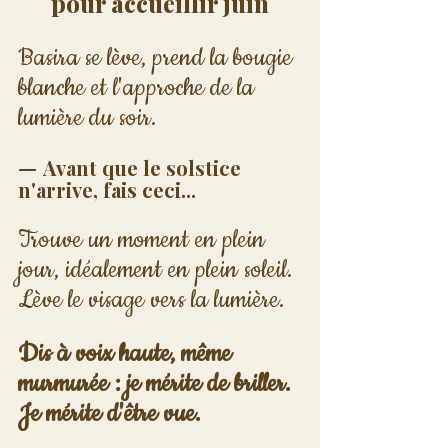
pour accueillir juin
Basira se lève, prend la bougie 
blanche et l'approche de la 
lumière du soir. 
— 
Avant que le solstice 
n'arrive, fais ceci...
Trouve un moment en plein 
jour, idéalement en plein soleil. 
Lève le visage vers la lumière.
Dis à voix haute, même 
murmurée : je mérite de briller. 
Je mérite d'être vue.