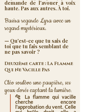
demande de l'avouer à voix 
haute. Pas aux autres. À toi.
Basira regarde Lyra avec un 
regard mystérieux.
— Qu'est-ce que tu sais de 
toi que tu fais semblant de 
ne pas savoir ?
Deuxième carte : La Flamme 
Qui Ne Vacille Pas
Cléo soulève une paupière, ses 
yeux dorés captant la lumière
.
🐆 La flamme qui vacille 
cherche encore 
l'approbation du vent. Celle 
qui brûle droit, elle a 