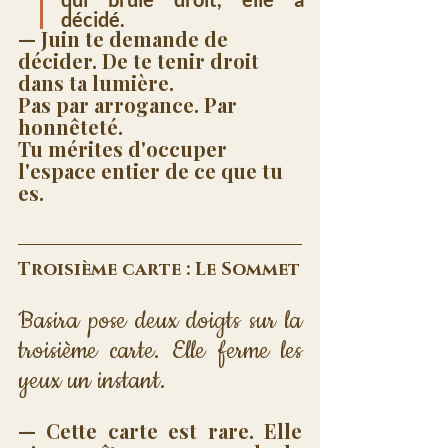
décidé.
— Juin te demande de 
décider. De te tenir droit 
dans ta lumière. 
Pas par arrogance. Par 
honnêteté. 
Tu mérites d'occuper 
l'espace entier de ce que tu 
es.
Troisième carte : Le Sommet
Basira pose deux doigts sur la 
troisième carte. Elle ferme les 
yeux un instant.
— Cette carte est rare. Elle 