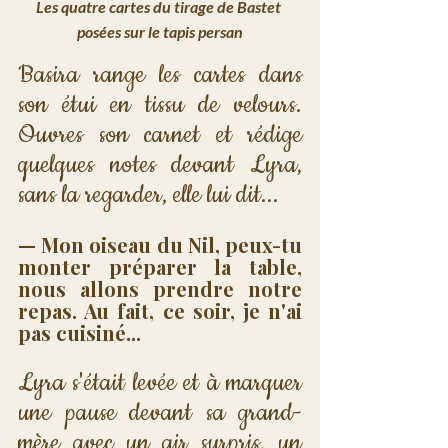
Les quatre cartes du tirage de Bastet 
posées sur le tapis persan
Basira range les cartes dans 
son étui en tissu de velours. 
Ouvres son carnet et rédige 
quelques notes devant Lyra, 
sans la regarder, elle lui dit...
— Mon oiseau du Nil, peux-tu 
monter préparer la table, 
nous allons prendre notre 
repas. Au fait, ce soir, je n'ai 
pas cuisiné...
Lyra s'était levée et à marquer 
une pause devant sa grand-
mère avec un air surpris, un 