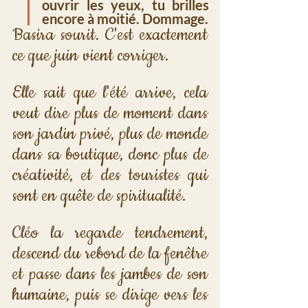
ouvrir les yeux, tu brilles 
encore à moitié. Dommage.
Basira sourit. C'est exactement 
ce que juin vient corriger. 
Elle sait que l'été arrive, cela 
veut dire plus de moment dans 
son jardin privé, plus de monde 
dans sa boutique, donc plus de 
créativité, et des touristes qui 
sont en quête de spiritualité. 
Cléo la regarde tendrement, 
descend du rebord de la fenêtre 
et passe dans les jambes de son 
humaine, puis se dirige vers les 