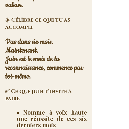
valeur.
☀️ Célèbre ce que tu as 
accompli
Pas dans six mois. 
Maintenant. 
Juin est le mois de la 
reconnaissance, commence par 
toi-même.
✅ Ce que juin t'invite à 
faire
• Nomme à voix haute 
une réussite de ces six 
derniers mois