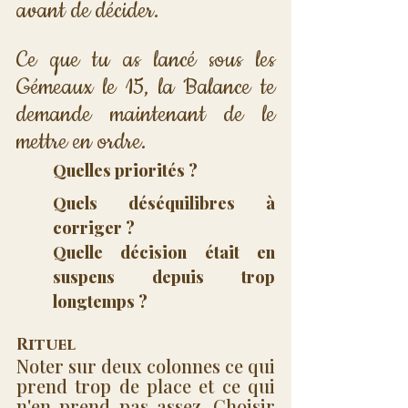
avant de décider.
Ce que tu as lancé sous les 
Gémeaux le 15, la Balance te 
demande maintenant de le 
mettre en ordre. 
Quelles priorités ? 
Quels déséquilibres à 
corriger ? 
Quelle décision était en 
suspens depuis trop 
longtemps ?
Rituel
Noter sur deux colonnes ce qui 
prend trop de place et ce qui 
n'en prend pas assez. Choisir 