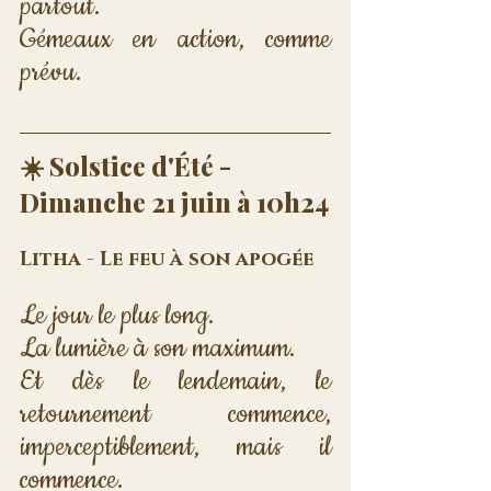
partout. 
Gémeaux en action, comme 
prévu.
☀️ Solstice d'Été - 
Dimanche 21 juin à 10h24
Litha - Le feu à son apogée
Le jour le plus long. 
La lumière à son maximum. 
Et dès le lendemain, le 
retournement commence, 
imperceptiblement, mais il 
commence.