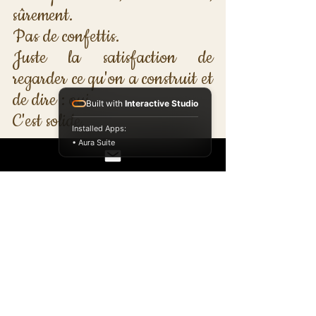
sûrement. 
Pas de confettis. 
Juste la satisfaction de 
regarder ce qu'on a construit et 
de dire : oui. 
Built with
Interactive Studio
C'est solide.
Installed Apps:
• Aura Suite
Rituel
Relire les intentions plantées 
sous la nouvelle lune du 15. 
Mesurer ce qui a avancé, 
même légèrement. 
Allumer une bougie verte 
foncée ou noire. 
Écrire trois choses accomplies 
ce mois-ci, aussi petites 
soient-elles. 