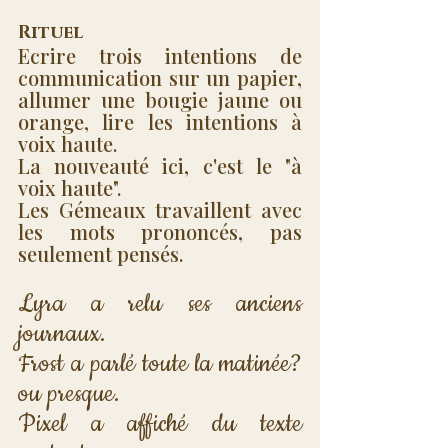
Rituel
Ecrire trois intentions de 
communication sur un papier, 
allumer une bougie jaune ou 
orange, lire les intentions à 
voix haute. 
La nouveauté ici, c'est le "à 
voix haute". 
Les Gémeaux travaillent avec 
les mots prononcés, pas 
seulement pensés.
Lyra a relu ses anciens 
journaux. 
Frost a parlé toute la matinée? 
ou presque. 
Pixel a affiché du texte 