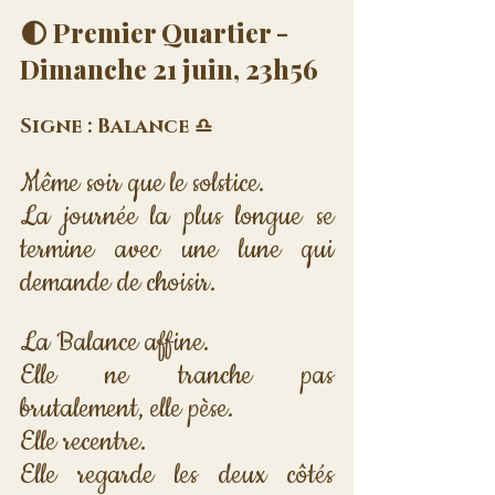
🌓 Premier Quartier - 
Dimanche 21 juin, 23h56
Signe : Balance ♎
Même soir que le solstice. 
La journée la plus longue se 
termine avec une lune qui 
demande de choisir.
La Balance affine. 
Elle ne tranche pas 
brutalement, elle pèse. 
Elle recentre. 
Elle regarde les deux côtés 