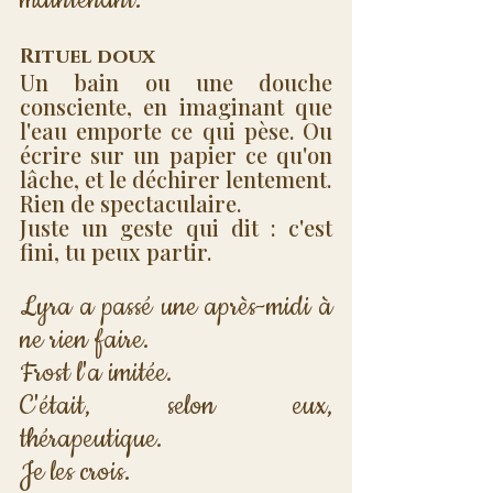
Rituel doux
Un bain ou une douche 
consciente, en imaginant que 
l'eau emporte ce qui pèse. Ou 
écrire sur un papier ce qu'on 
lâche, et le déchirer lentement. 
Rien de spectaculaire. 
Juste un geste qui dit : c'est 
fini, tu peux partir.
Lyra a passé une après-midi à 
ne rien faire. 
Frost l'a imitée. 
C'était, selon eux, 
thérapeutique. 
Je les crois.