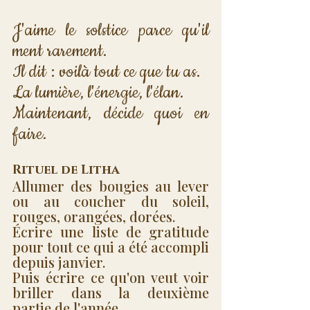
J'aime le solstice parce qu'il 
ment rarement. 
Il dit : voilà tout ce que tu as. 
La lumière, l'énergie, l'élan. 
Maintenant, décide quoi en 
faire.
Rituel de Litha
Allumer des bougies au lever 
ou au coucher du soleil, 
rouges, orangées, dorées. 
Écrire une liste de gratitude 
pour tout ce qui a été accompli 
depuis janvier. 
Puis écrire ce qu'on veut voir 
briller dans la deuxième 
partie de l'année. 