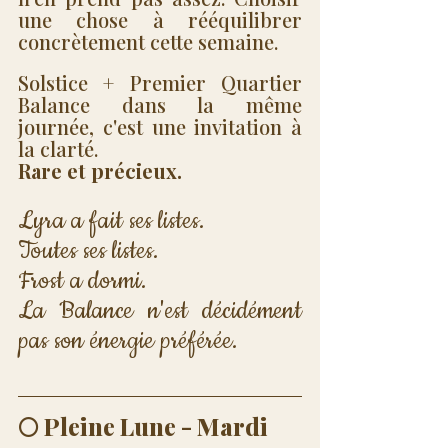
une chose à rééquilibrer 
concrètement cette semaine.
Solstice + Premier Quartier 
Balance dans la même 
journée, c'est une invitation à 
la clarté. 
Rare et précieux.
Lyra a fait ses listes. 
Toutes ses listes. 
Frost a dormi. 
La Balance n'est décidément 
pas son énergie préférée.
🌕 Pleine Lune - Mardi 