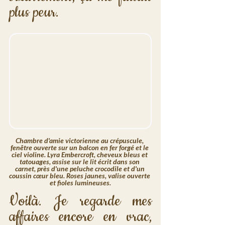
plus peur. 
Chambre d'amie victorienne au crépuscule, 
fenêtre ouverte sur un balcon en fer forgé et le 
ciel violine. Lyra Embercroft, cheveux bleus et 
tatouages, assise sur le lit écrit dans son 
carnet, près d'une peluche crocodile et d'un 
coussin cœur bleu. Roses jaunes, valise ouverte 
et fioles lumineuses.
Voilà. Je regarde mes 
affaires encore en vrac, 