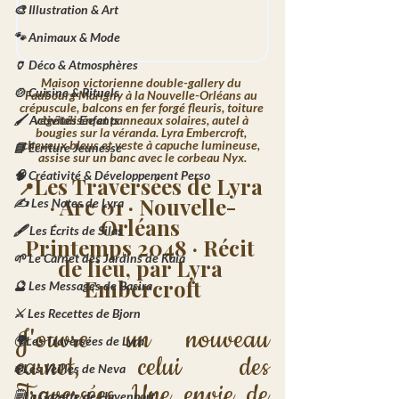
🎨 Illustration & Art
🐾 Animaux & Mode
🏺 Déco & Atmosphères
Maison victorienne double-gallery du 
🍲 Cuisine & Rituels
Faubourg Marigny à la Nouvelle-Orléans au 
crépuscule, balcons en fer forgé fleuris, toiture 
végétalisée et panneaux solaires, autel à 
🖌️ Activités Enfants
bougies sur la véranda. Lyra Embercroft, 
cheveux bleus et veste à capuche lumineuse, 
📘 Écriture Jeunesse
assise sur un banc avec le corbeau Nyx.
🧠 Créativité & Développement Perso
Les Traversées de Lyra 
📍
· Arc 01 · Nouvelle-
✍️ Les Notes de Lyra
Orléans 
🖋️ Les Écrits de Silas
Printemps 2048 · Récit 
🌱 Le Carnet des Jardins de Kaia
de lieu, par Lyra 
Embercroft
🔮 Les Messages de Basira
⚔️ Les Recettes de Bjorn
J'ouvre un nouveau 
🌍Les Traversées de Lyra
carnet, celui des 
❄️Les Veilles de Neva
Traversées. Une envie de 
🗒️La Gazette de Havenport