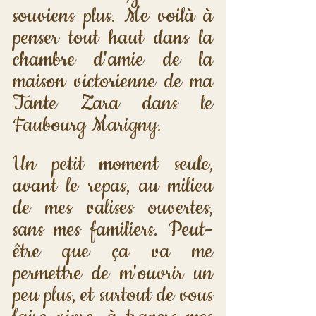
souviens plus. Me voilà à 
penser tout haut dans la 
chambre d'amie de la 
maison victorienne de ma 
Tante Zara dans le 
Faubourg Marigny.
Un petit moment seule, 
avant le repas, au milieu 
de mes valises ouvertes, 
sans mes familiers. Peut-
être que ça va me 
permettre de m'ouvrir un 
peu plus, et surtout de vous 