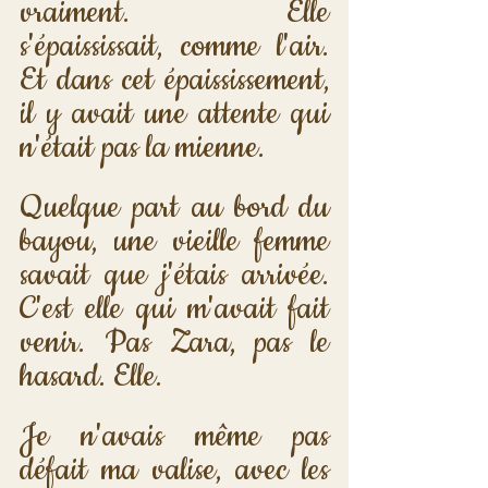
vraiment. Elle 
s'épaississait, comme l'air. 
Et dans cet épaississement, 
il y avait une attente qui 
n'était pas la mienne.
Quelque part au bord du 
bayou, une vieille femme 
savait que j'étais arrivée. 
C'est elle qui m'avait fait 
venir. Pas Zara, pas le 
hasard. Elle.
Je n'avais même pas 
défait ma valise, avec les 