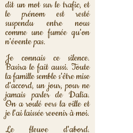
dit un mot sur le trafic, et 
le prénom est resté 
suspendu entre nous 
comme une fumée qu'on 
n'évente pas. 
Je connais ce silence. 
Basira le fait aussi. Toute 
la famille semble s'être mise 
d'accord, un jour, pour ne 
jamais parler de Dalia. 
On a roulé vers la ville et 
je l'ai laissée revenir à moi.
Le fleuve d'abord. 