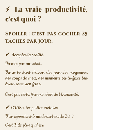
⚡ La vraie productivité, 
c'est quoi ?
Spoiler : c'est pas cocher 25 
tâches par jour.
✔ Accepter la réalité 
Tu n'es pas un robot. 
Tu as le droit d'avoir des journées moyennes, 
des coups de mou, des moments où tu fixes ton 
écran sans rien faire. 
C'est pas de la flemme, c'est de l'humanité.
✔ Célébrer les petites victoires 
T'as répondu à 3 mails au lieu de 30 ? 
C'est 3 de plus qu'hier. 