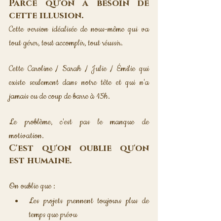
Parce qu'on a besoin de 
cette illusion.
Cette version idéalisée de nous-même qui va 
tout gérer, tout accomplir, tout réussir.
Cette Caroline / Sarah / Julie / Émilie qui 
existe seulement dans notre tête et qui n'a 
jamais eu de coup de barre à 15h.
Le problème, c'est pas le manque de 
motivation. 
C'est qu'on oublie qu'on 
est humaine.
On oublie que :
Les projets prennent toujours plus de 
temps que prévu