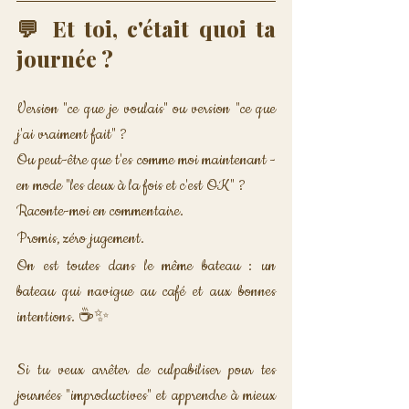
💬 Et toi, c'était quoi ta 
journée ?
Version "ce que je voulais" ou version "ce que 
j'ai vraiment fait" ?
Ou peut-être que t'es comme moi maintenant - 
en mode "les deux à la fois et c'est OK" ?
Raconte-moi en commentaire. 
Promis, zéro jugement. 
On est toutes dans le même bateau : un 
bateau qui navigue au café et aux bonnes 
intentions. ☕✨
Si tu veux arrêter de culpabiliser pour tes 
journées "improductives" et apprendre à mieux 