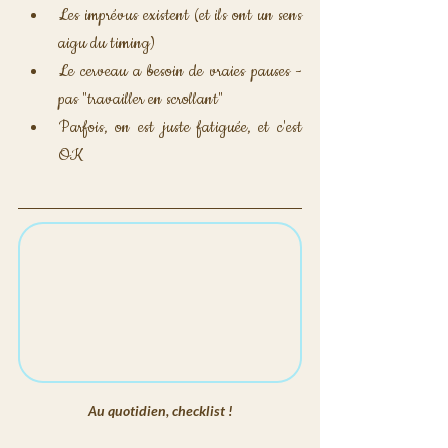
Les imprévus existent (et ils ont un sens 
aigu du timing)
Le cerveau a besoin de vraies pauses - 
pas "travailler en scrollant"
Parfois, on est juste fatiguée, et c'est 
OK
Au quotidien, checklist !