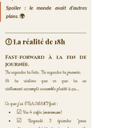
Spoiler : le monde avait d'autres 
plans.
 🌍
🕕 La réalité de 18h
Fast-forward à la fin de 
journée. 
Tu regardes ta liste. Tu regardes ta journée. 
Et tu réalises que ce que tu as 
réellement accompli ressemble plutôt à ça...
Ce que j'ai VRAIMENT fait :
☑ Bu 4 cafés (minimum)
☑ Regardé 3 épisodes "pour 