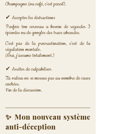
Champagne (ou café, c'est pareil).
✔ Accepter les distractions 
Parfois ton cerveau a besoin de regarder 3 
épisodes ou de googler des trucs absurdes. 
C'est pas de la procrastination, c'est de la 
régulation mentale. 
(Oui, j'assume totalement.)
✔ Arrêter de culpabiliser 
Ta valeur ne se mesure pas au nombre de cases 
cochées. 
Fin de la discussion.
✨ Mon nouveau système 
anti-déception