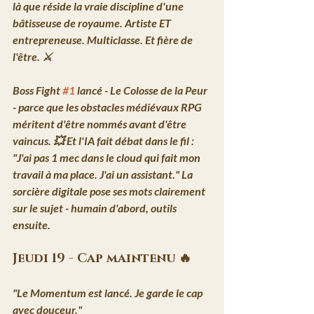
là que réside la vraie discipline d'une 
bâtisseuse de royaume.
 Artiste ET 
entrepreneuse. Multiclasse. Et fière de 
l'être. ⚔️
Boss Fight 
#1
 lancé
 - Le Colosse de la Peur 
- parce que les obstacles médiévaux RPG 
méritent d'être nommés avant d'être 
vaincus. 💥 Et l'IA fait débat dans le fil : 
"J'ai pas 1 mec dans le cloud qui fait mon 
travail à ma place. J'ai un assistant."
 La 
sorcière digitale pose ses mots clairement 
sur le sujet - humain d'abord, outils 
ensuite.
Jeudi 19 - Cap maintenu 🔥
"Le Momentum est lancé. Je garde le cap 
avec douceur."