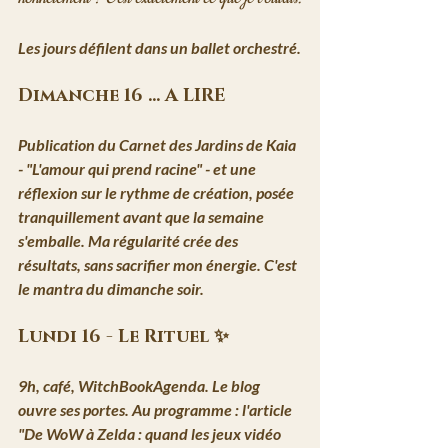
Les jours défilent dans un ballet orchestré.
Dimanche 16 ... A LIRE
Publication du 
Carnet des Jardins de Kaia
- 
"L'amour qui prend racine"
 - et une 
réflexion sur le rythme de création, posée 
tranquillement avant que la semaine 
s'emballe. Ma 
régularité crée des 
résultats, sans sacrifier mon énergie.
 C'est 
le mantra du dimanche soir.
Lundi 16 - Le Rituel ✨
9h, café, WitchBookAgenda. Le blog 
ouvre ses portes. Au programme : l'article 
"De WoW à Zelda : quand les jeux vidéo 