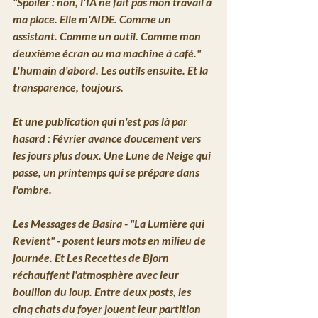
"Spoiler : non, l'IA ne fait pas mon travail à 
ma place. Elle m'AIDE. Comme un 
assistant. Comme un outil. Comme mon 
deuxième écran ou ma machine à café."
L'humain d'abord. Les outils ensuite. Et la 
transparence, toujours.
Et une publication qui n'est pas là par 
hasard : 
Février avance doucement vers 
les jours plus doux.
 Une Lune de Neige qui 
passe, un printemps qui se prépare dans 
l'ombre.
Les Messages de Basira
 - 
"La Lumière qui 
Revient"
 - posent leurs mots en milieu de 
journée. Et 
Les Recettes de Bjorn
réchauffent l'atmosphère avec leur 
bouillon du loup. Entre deux posts, les 
cinq chats du foyer jouent leur partition 