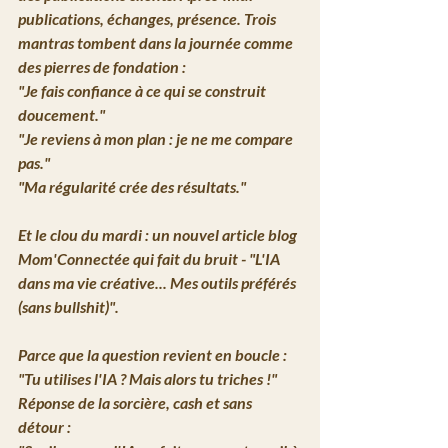
publications, échanges, présence. Trois 
mantras tombent dans la journée comme 
des pierres de fondation : 
"Je fais confiance à ce qui se construit 
doucement."
"Je reviens à mon plan : je ne me compare 
pas."
"Ma régularité crée des résultats."
Et le clou du mardi : 
un nouvel article blog 
Mom'Connectée qui fait du bruit
 - 
"L'IA 
dans ma vie créative... Mes outils préférés 
(sans bullshit)"
.
Parce que la question revient en boucle : 
"Tu utilises l'IA ? Mais alors tu triches !"
Réponse de la sorcière, cash et sans 
détour : 