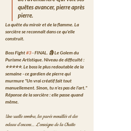
quêtes avancer, pierre après 
pierre.
La quête du miroir et de la flamme. La 
sorcière se reconnaît dans ce qu'elle 
construit.
Boss Fight 
#3
 - FINAL.
 🗿 Le Golem du 
Purisme Artistique. Niveau de difficulté : 
⭐⭐⭐⭐⭐. Le boss le plus redoutable de la 
semaine - ce gardien de pierre qui 
murmure 
"Un vrai créatif fait tout 
manuellement. Sinon, tu n'es pas de l'art."
Réponse de la sorcière : elle passe quand 
même.
Une ruelle sombre, les pavés mouillés et des 
odeurs d'encens... L'enseigne de la Chatte 