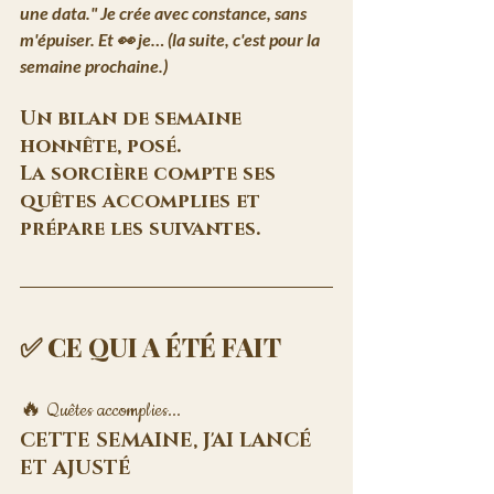
une data."
Je crée avec constance, sans 
m'épuiser.
 Et 👀 je… (la suite, c'est pour la 
semaine prochaine.)
Un bilan de semaine 
honnête, posé.
La sorcière compte ses 
quêtes accomplies et 
prépare les suivantes.
✅ CE QUI A ÉTÉ FAIT
🔥 Quêtes accomplies...
CETTE SEMAINE, J'AI LANCÉ 
ET AJUSTÉ