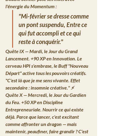
l'énergie du Momentum :
"Mi-février se dresse comme 
un pont suspendu,
Entre ce 
qui fut accompli et ce qui 
reste à conquérir."
Quête IX — Mardi, le Jour du Grand 
Lancement.
 +90 XP en Innovation. Le 
cerveau HPI s'embrase, le Buff "Nouveau 
Départ" active tous les pouvoirs créatifs. 
"C'est là que je me sens vivante. Effet 
secondaire : insomnie créative."
 ⚡ 
Quête X — Mercredi, le Jour du Gardien 
du Feu.
 +50 XP en Discipline 
Entrepreneuriale. Nourrir ce qui existe 
déjà. Parce que lancer, c'est excitant 
comme affronter un dragon — mais 
maintenir, peaufiner, faire grandir ? 
C'est 