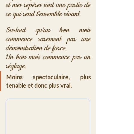
et mes repères sont une partie de 
ce qui rend l’ensemble vivant. 
Surtout qu’un bon mois 
commence rarement par une 
démonstration de force.
Un bon mois commence par un 
réglage.
Moins spectaculaire, plus 
tenable et donc plus vrai.