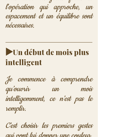
l'opération qui approche, un 
espacement et un équilibre sont 
nécessaires.
▶️
Un début de mois plus 
intelligent
Je commence à comprendre 
qu’ouvrir un mois 
intelligemment, ce n’est pas le 
remplir.
C’est choisir les premiers gestes 
qui vont lui donner une couleur. 