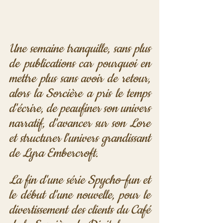
Une semaine tranquille, sans plus 
de publications car pourquoi en 
mettre plus sans avoir de retour, 
alors la Sorcière a pris le temps 
d'écrire, de peaufiner son univers 
narratif, d'avancer sur son Lore 
et structurer l'univers grandissant 
de Lyra Embercroft. 
La fin d'une série Spycho-fun et 
le début d'une nouvelle, pour le 
divertissement des clients du Café 