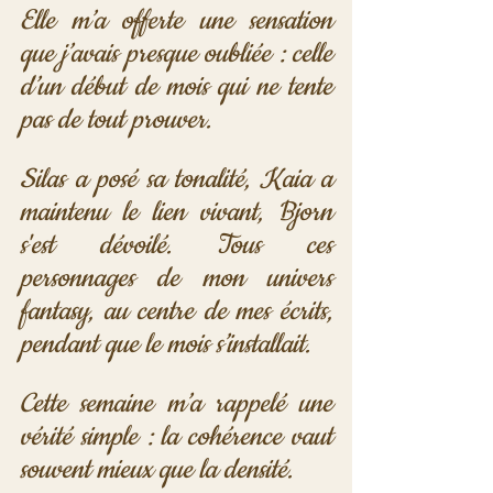
Elle m’a offerte une sensation 
que j’avais presque oubliée : celle 
d’un début de mois qui ne tente 
pas de tout prouver.
Silas a posé sa tonalité, Kaia a 
maintenu le lien vivant, Bjorn 
s'est dévoilé. Tous ces 
personnages de mon univers 
fantasy, au centre de mes écrits, 
pendant que le mois s’installait.
Cette semaine m’a rappelé une 
vérité simple : la cohérence vaut 
souvent mieux que la densité.