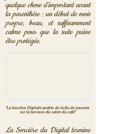
quelque chose d’important avant 
la parenthèse : un début de mois 
propre, beau, et suffisamment 
calme pour que la suite puisse 
être protégée.
"La Sorcière Digitale profite de la fin de journée 
sur la terrasse du salon du café"
La Sorcière du Digital termine 