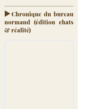
▶️
Chronique du bureau 
normand (édition chats 
& réalité)