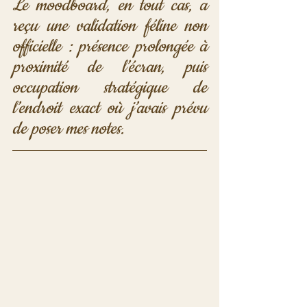
Le moodboard, en tout cas, a 
reçu une validation féline non 
officielle : présence prolongée à 
proximité de l’écran, puis 
occupation stratégique de 
l’endroit exact où j’avais prévu 
de poser mes notes.