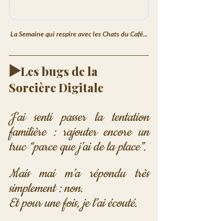
La Semaine qui respire avec les Chats du Café...
▶️
Les bugs de la 
Sorcière Digitale 
J’ai senti passer la tentation 
familière : rajouter encore un 
truc “parce que j’ai de la place”.
Mais mai m’a répondu très 
simplement : non.
Et pour une fois, je l’ai écouté.