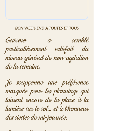
BON WEEK-END A TOUTES ET TOUS
Guizmo a semblé 
particulièrement satisfait du 
niveau général de non-agitation 
de la semaine. 
Je soupçonne une préférence 
marquée pour les plannings qui 
laissent encore de la place à la 
lumière sur le sol… et à l’honneur 
des siestes de mi-journée.