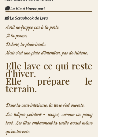
🏙️ La Vie à Havenport
📸 Le Scrapbook de Lyra
Avril ne frappe pas à la porte.

Il la pousse.
Dehors, la pluie insiste.

Mais c'est une pluie d'intention, pas de tristesse.
Elle lave ce qui reste 
d'hiver.

Elle prépare le 
terrain.
Dans la cour intérieure, la terre s'est ouverte. 
Les tulipes pointent - rouges, comme un poing 
levé. Les lilas embaument la ruelle avant même 
qu'on les voie.