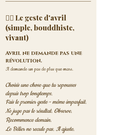
🧘‍♂️ Le geste d'avril 
(simple, bouddhiste, 
vivant)
Avril ne demande pas une 
révolution.
Il demande un pas de plus que mars.
Choisis une chose que tu repousses 
depuis trop longtemps. 
Fais le premier geste - même imparfait. 
Ne juge pas le résultat. Observe.
Recommence demain. 
Le Bélier ne recule pas. Il ajuste.