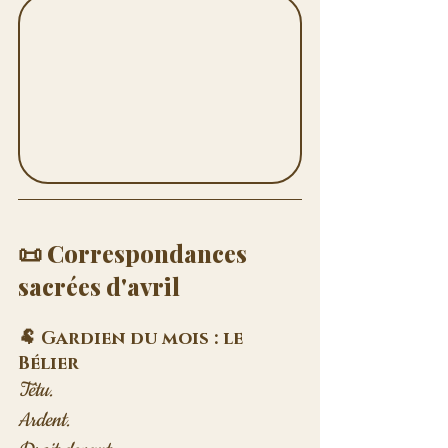
📜 Correspondances 
sacrées d'avril
🐏 Gardien du mois : le 
Bélier
Têtu. 
Ardent. 