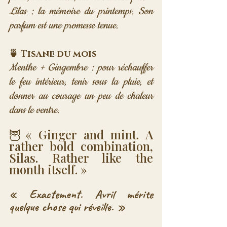
Lilas : la mémoire du printemps. Son 
parfum est une promesse tenue.
🍵 Tisane du mois
Menthe + Gingembre : pour réchauffer 
le feu intérieur, tenir sous la pluie, et 
donner au courage un peu de chaleur 
dans le ventre.
🦉« Ginger and mint. A 
rather bold combination, 
Silas. Rather like the 
month itself. »
« Exactement. Avril mérite 
quelque chose qui réveille. »