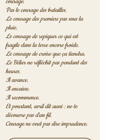
courage.
Pas le courage des batailles.

Le courage des premiers pas sous la 
pluie.

Le courage de repiquer ce qui est 
fragile dans la terre encore froide.

Le courage de croire que ça tiendra.
Le Bélier ne réfléchit pas pendant des 
heures.

Il avance.

Il encaisse.

Il recommence.
Et pourtant, avril dit aussi : ne te 
découvre pas d'un fil.

Courage ne veut pas dire imprudence.