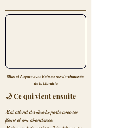
Silas et Augure avec Kaia au rez-de-chaussée 
de la Librairie
🌙 Ce qui vient ensuite
Mai attend derrière la porte avec ses 
fleurs et son abondance.
