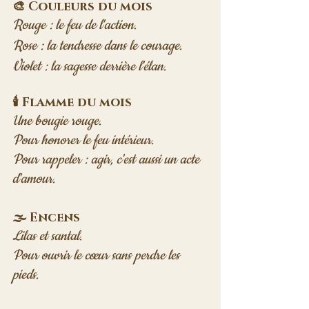
🎨 Couleurs du mois
Rouge : le feu de l'action. 
Rose : la tendresse dans le courage. 
Violet : la sagesse derrière l'élan.
🕯️ Flamme du mois
Une bougie rouge.

Pour honorer le feu intérieur.

Pour rappeler : agir, c'est aussi un acte 
d'amour.
🌫️ Encens
Lilas et santal.

Pour ouvrir le cœur sans perdre les 
pieds.