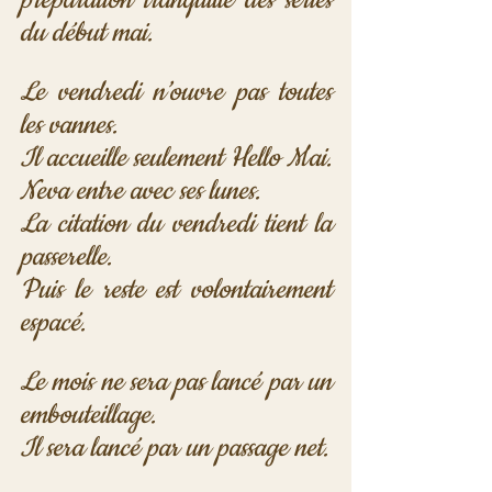
préparation tranquille des séries 
du début mai.
Le vendredi n’ouvre pas toutes 
les vannes. 
Il accueille seulement Hello Mai. 
Neva entre avec ses lunes. 
La citation du vendredi tient la 
passerelle. 
Puis le reste est volontairement 
espacé. 
Le mois ne sera pas lancé par un 
embouteillage. 
Il sera lancé par un passage net.