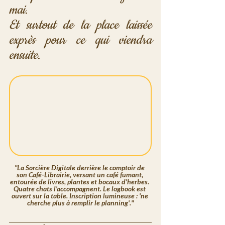
mai.
Et surtout de la place laissée 
exprès pour ce qui viendra 
ensuite.
"La Sorcière Digitale derrière le comptoir de 
son Café-Librairie, versant un café fumant, 
entourée de livres, plantes et bocaux d'herbes. 
Quatre chats l'accompagnent. Le logbook est 
ouvert sur la table. Inscription lumineuse : 'ne 
cherche plus à remplir le planning'."