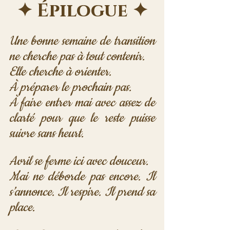
✦ Épilogue ✦
Une bonne semaine de transition 
ne cherche pas à tout contenir. 
Elle cherche à orienter. 
À préparer le prochain pas. 
À faire entrer mai avec assez de 
clarté pour que le reste puisse 
suivre sans heurt.
Avril se ferme ici avec douceur. 
Mai ne déborde pas encore. Il 
s’annonce. Il respire. Il prend sa 
place.