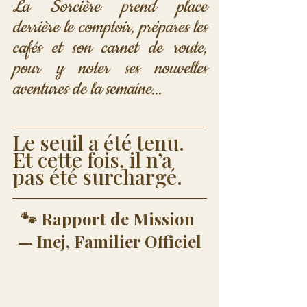
La Sorcière prend place 
derrière le comptoir, prépares les 
cafés et son carnet de route, 
pour y noter ses nouvelles 
aventures de la semaine...
Le seuil a été tenu. 
Et cette fois, il n’a 
pas été surchargé.
🐾 Rapport de Mission 
— Inej, Familier Officiel