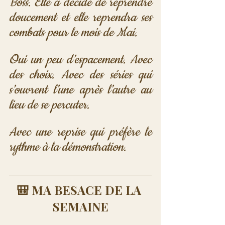
Boss. Elle a décidé de reprendre 
doucement et elle reprendra ses 
combats pour le mois de Mai.
Oui un peu d’espacement. Avec 
des choix. Avec des séries qui 
s’ouvrent l’une après l’autre au 
lieu de se percuter. 
Avec une reprise qui préfère le 
rythme à la démonstration.
🎒 MA BESACE DE LA 
SEMAINE