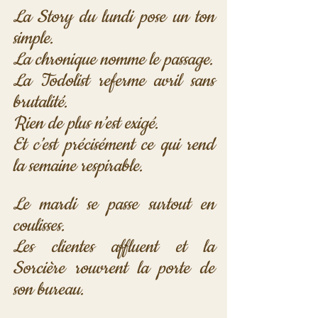
La Story du lundi pose un ton 
simple. 
La chronique nomme le passage. 
La Todolist referme avril sans 
brutalité. 
Rien de plus n’est exigé. 
Et c’est précisément ce qui rend 
la semaine respirable.
Le mardi se passe surtout en 
coulisses. 
Les clientes affluent et la 
Sorcière rouvrent la porte de 
son bureau. 