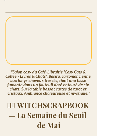
"Salon cosy du Café-Librairie 'Cosy Cats & 
Coffee - Livres & Chats'. Basira, cartomancienne 
aux longs cheveux tressés, tient une tasse 
fumante dans un fauteuil doré entouré de six 
chats. Sur la table basse : cartes de tarot et 
cristaux. Ambiance chaleureuse et mystique."
🧙‍♀️ WITCHSCRAPBOOK 
— La Semaine du Seuil 
de Mai