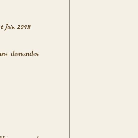
.
t Juin 2048
sans demander 