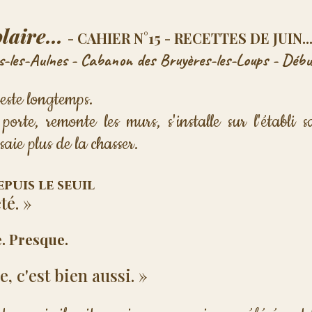
laire... 
- CAHIER N°15 - RECETTES DE JUIN..
-les-Aulnes - Cabanon des Bruyères-les-Loups - Débu
este longtemps.
porte, remonte les murs, s'installe sur l'établi 
saie plus de la chasser.
puis le seuil 
té. »
. Presque.
, c'est bien aussi. »