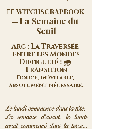
🧙‍♀️ WITCHSCRAPBOOK 
La Semaine du 
— 
Seuil
Arc : La Traversée 
entre les Mondes
Difficulté : 🌧️ 
Transition
Douce, inévitable, 
absolument nécessaire.
Le lundi commence dans la tête. 
La semaine d'avant, le lundi 
avait commencé dans la terre... 