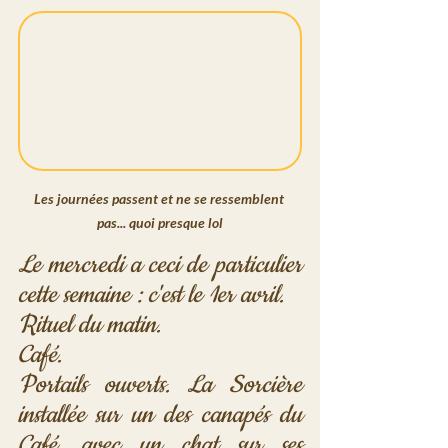
Les journées passent et ne se ressemblent 
pas... quoi presque lol
Le mercredi a ceci de particulier 
cette semaine : c'est le 1er avril. 
Rituel du matin.
Café.
Portails ouverts. La Sorcière 
installée sur un des canapés du 
Café, avec un chat sur ses 