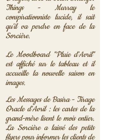
Things - Murray le 
conspirationniste lucide, il sait 
qu'il va perdre en face de la 
Sorcière.
Le Moodboard "Pluie d'Avril" 
est affiché sur le tableau et il 
accueille la nouvelle saison en 
images.
Les Messages de Basira - Tirage 
Oracle d'Avril : les cartes de la 
grand-mère lisent le mois entier. 
La Sorcière a laissé des petits 
flyers pour informer les clients de 