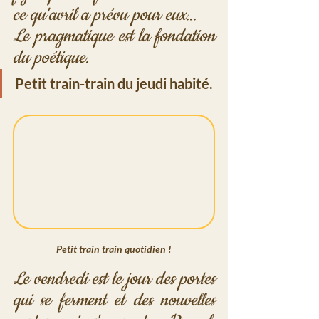
ce qu'avril a prévu pour eux...
Le pragmatique est la fondation 
du poétique.
Petit train-train du jeudi habité.
Petit train train quotidien !
Le vendredi est le jour des portes 
qui se ferment et des nouvelles 