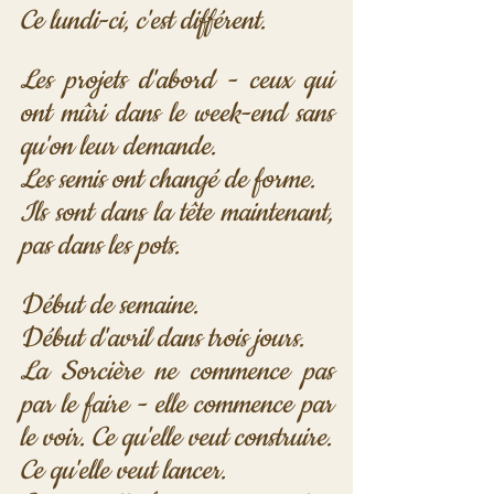
Ce lundi-ci, c'est différent. 
Les projets d'abord - ceux qui 
ont mûri dans le week-end sans 
qu'on leur demande. 
Les semis ont changé de forme. 
Ils sont dans la tête maintenant, 
pas dans les pots.
Début de semaine. 
Début d'avril dans trois jours. 
La Sorcière ne commence pas 
par le faire - elle commence par 
le voir. Ce qu'elle veut construire. 
Ce qu'elle veut lancer. 