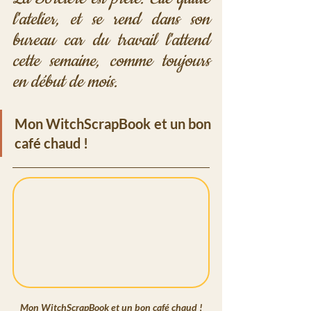
l'atelier, et se rend dans son 
bureau car du travail l'attend 
cette semaine, comme toujours 
en début de mois.
Mon WitchScrapBook et un bon 
café chaud !
Mon WitchScrapBook et un bon café chaud !