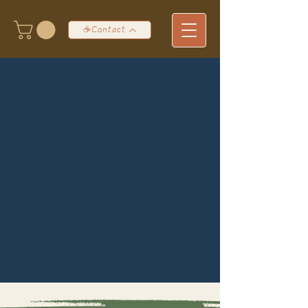
☕Contact