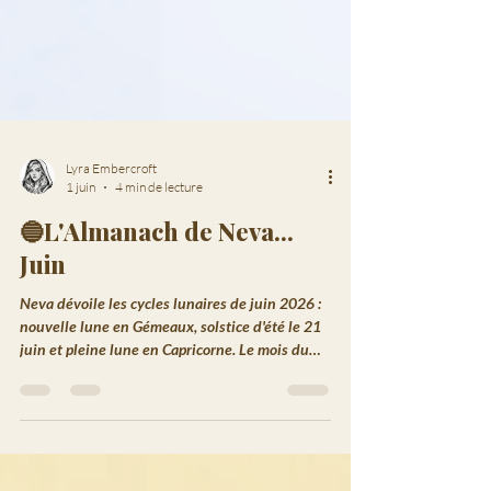
Lyra Embercroft
1 juin
4 min de lecture
🔵L'Almanach de Neva...
Juin
Neva dévoile les cycles lunaires de juin 2026 :
nouvelle lune en Gémeaux, solstice d'été le 21
juin et pleine lune en Capricorne. Le mois du
maximum lumineux.