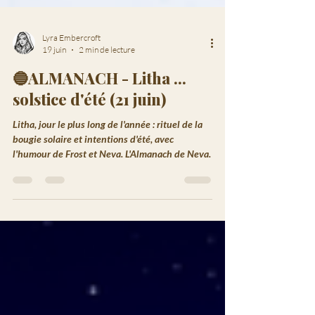
Lyra Embercroft
19 juin
2 min de lecture
🔵ALMANACH - Litha ...
solstice d'été (21 juin)
Litha, jour le plus long de l'année : rituel de la
bougie solaire et intentions d'été, avec
l'humour de Frost et Neva. L'Almanach de Neva.