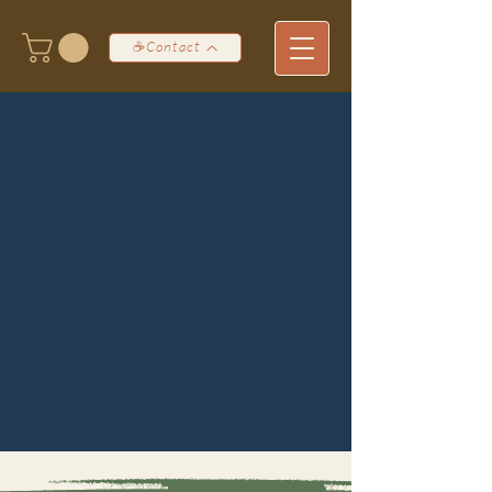
☕Contact