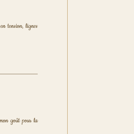
 tension, lignes 
on goût pour la 