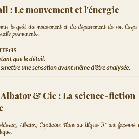
ll : Le mouvement et l'énergie
mis le goût du mouvement et du dépassement de soi. Corps en
suelle permanente.
etiens
ant que le détail. 
smettre une sensation avant même d'être analysée.
Albator & Cie : La science-fiction 
e
dorak, Albator, Capitaine Flam ou Ulysse 31 ont façonné m
lique. 