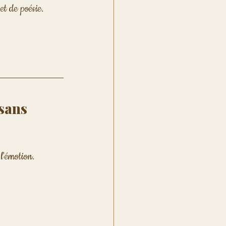
et de poésie.
sans 
l'émotion. 