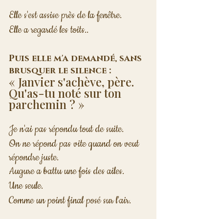
Elle s'est assise près de la fenêtre.
Elle a regardé les toits..
Puis elle m'a demandé, sans 
brusquer le silence :
« Janvier s'achève, père. 
Qu'as-tu noté sur ton 
parchemin ? »
Je n'ai pas répondu tout de suite.
On ne répond pas vite quand on veut 
répondre juste.
Augure a battu une fois des ailes.
Une seule.
Comme un point final posé sur l'air.