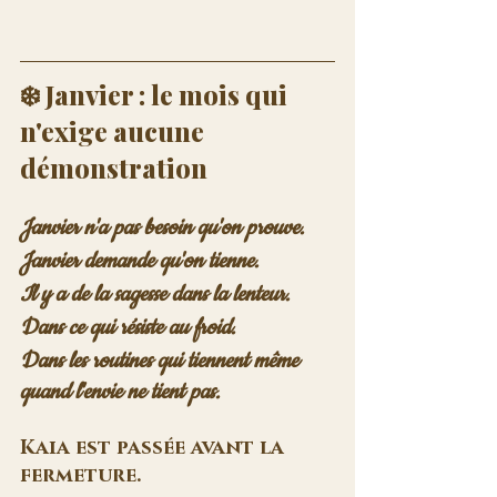
❄️ Janvier : le mois qui 
n'exige aucune 
démonstration
Janvier n'a pas besoin qu'on prouve.
Janvier demande qu'on tienne.
Il y a de la sagesse dans la lenteur.
Dans ce qui résiste au froid.
Dans les routines qui tiennent même 
quand l'envie ne tient pas.
Kaia est passée avant la 
fermeture.