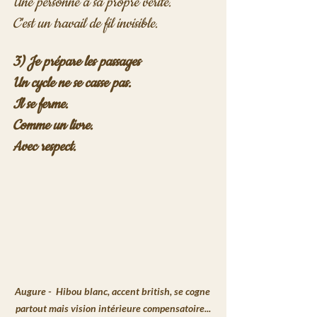
Une personne à sa propre vérité.
C'est un travail de fil invisible.
3) Je prépare les passages
Un cycle ne se casse pas.
Il se ferme.
Comme un livre.
Avec respect.
Augure -  Hibou blanc, accent british, se cogne 
partout mais vision intérieure compensatoire...