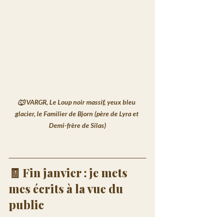
🐺 
VARGR
, Le Loup noir massif, yeux bleu 
glacier, le Familier de Bjorn (père de Lyra et 
Demi-frère de Silas)
🧾 Fin janvier : je mets 
mes écrits à la vue du 
public