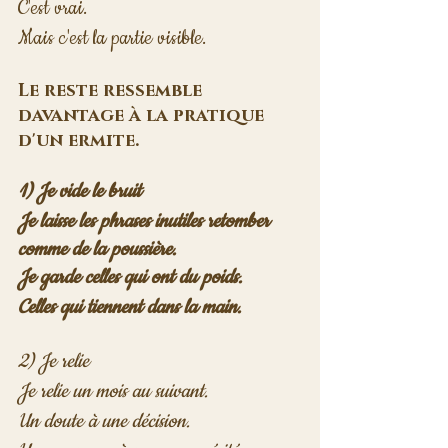
C'est vrai.
Mais c'est la partie visible.
Le reste ressemble 
davantage à la pratique 
d'un ermite.
1) Je vide le bruit
Je laisse les phrases inutiles retomber 
comme de la poussière.
Je garde celles qui ont du poids.
Celles qui tiennent dans la main.
2) Je relie
Je relie un mois au suivant.
Un doute à une décision.