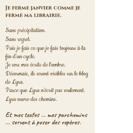
Je ferme janvier comme je 
ferme ma librairie.
Sans précipitation.
Sans regret.
Puis je fais ce que je fais toujours à la 
fin d'un cycle.
Je sors mes écrits de l'ombre.
Désormais, ils seront visibles sur le blog 
de Lyra.
Parce que Lyra n'écrit pas seulement.
Lyra ouvre des chemins.
Et mes textes ... mes parchemins 
... servent à poser des repères.