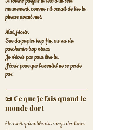
Il tourne parfois la tête d'un seul 
mouvement, comme s'il venait de lire la 
phrase avant moi.
Moi, j'écris.
Sur du papier trop fin, ou sur du 
parchemin trop vieux.
Je n'écris pas pour être lu.
J'écris pour que l'essentiel ne se perde 
pas.
📜 Ce que je fais quand le 
monde dort
On croit qu'un libraire range des livres.