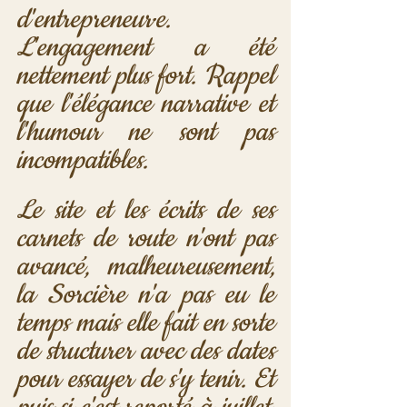
d'entrepreneur·e. 
L'engagement a été 
nettement plus fort. Rappel 
que l'élégance narrative et 
l'humour ne sont pas 
incompatibles.
Le site et les écrits de ses 
carnets de route n'ont pas 
avancé, malheureusement, 
la Sorcière n'a pas eu le 
temps mais elle fait en sorte 
de structurer avec des dates 
pour essayer de s'y tenir. Et 