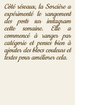
Côté réseaux, la Sorcière a 
expérimenté le rangement 
des posts sur instagram 
cette semaine. Elle a 
commencé à ranger par 
catégorie et penses bien à 
ajouter des blocs couleurs et 
textes pour améliorer cela.