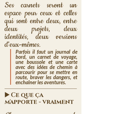
Ses carnets seront un 
espace pour ceux et celles 
qui sont entre deux, entre 
deux projets, deux 
identités, deux versions 
d'eux-mêmes.
Parfois il faut un journal de 
bord, un carnet de voyage, 
une boussole et une carte 
avec des idées de chemin à 
parcourir pour se mettre en 
route, braver les dangers, et 
enchaîner les aventures.
▶️ Ce que ça 
m'apporte - vraiment