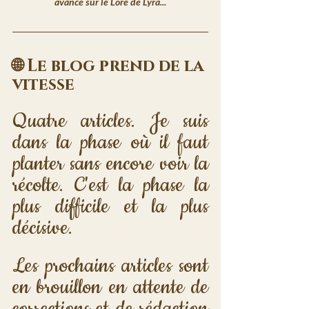
avance sur le Lore de Lyra...
🌐 Le blog prend de la 
vitesse
Quatre articles. Je suis 
dans la phase où il faut 
planter sans encore voir la 
récolte. C'est la phase la 
plus difficile et la plus 
décisive.
Les prochains articles sont 
en brouillon en attente de 