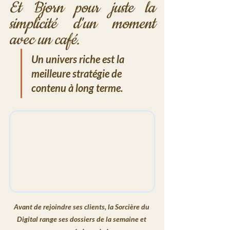
Et Bjorn pour juste la 
simplicité d'un moment 
avec un café.
Un univers riche est la 
meilleure stratégie de 
contenu à long terme.
Avant de rejoindre ses clients, la Sorcière du 
Digital range ses dossiers de la semaine et 