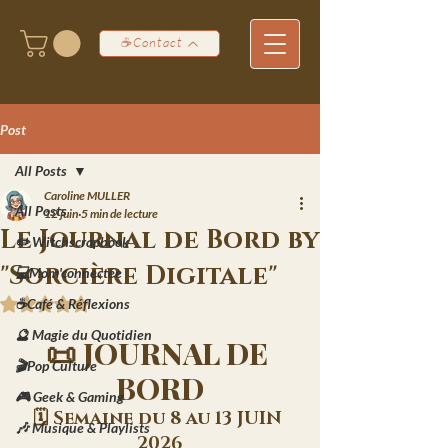
☕Contact
Post
All Posts
Caroline MULLER
All Posts
12 juin
5 min de lecture
Le Journal de Bord by
✏️ Witchscrapbook
"Sorcière Digitale"
💻Mom'connectée
☕Café & Réflexions
Noté NaN étoiles sur 5.
🔮 Magie du Quotidien
📜 JOURNAL DE 
🎬Pop Culture
BORD
🎮 Geek & Gaming
🗓️ Semaine du 8 au 13 JUIN 
🎶 Musique & Playlists
2026