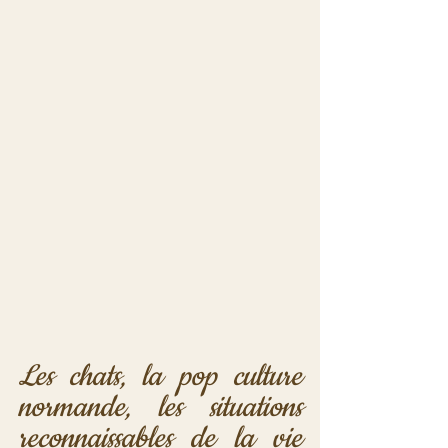
Les chats, la pop culture 
normande, les situations 
reconnaissables de la vie 