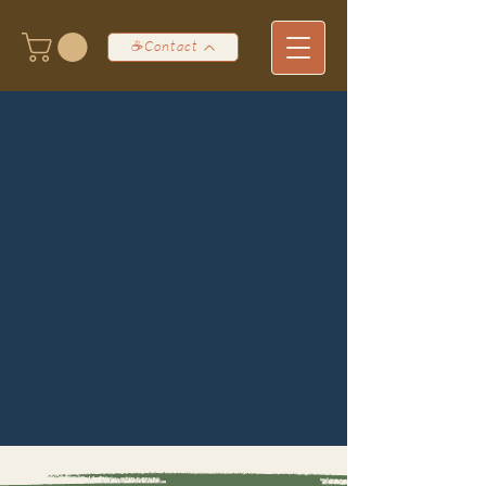
☕Contact