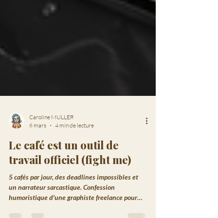
Caroline MULLER
6 mars
4 min de lecture
Le café est un outil de
travail officiel (fight me)
5 cafés par jour, des deadlines impossibles et
un narrateur sarcastique. Confession
humoristique d'une graphiste freelance pour