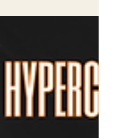
qui le café est un co-fondateur silencieux.